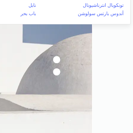
تونكوبال انترناشيونال
نابل
أندوس بارتس سولوشن
باب بحر