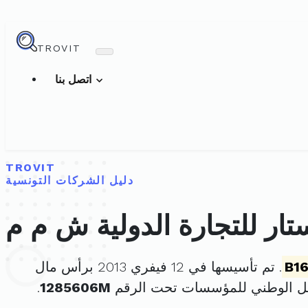
TROVIT
اتصل بنا
TROVIT
دليل الشركات التونسية
تار للتجارة الدولية ش م م
B16
. تم تأسيسها في 12 فيفري 2013 برأس مال
ل الوطني للمؤسسات تحت الرقم
1285606M
.