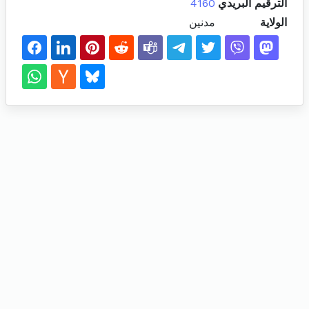
الترقيم البريدي
4160
الولاية
مدنين