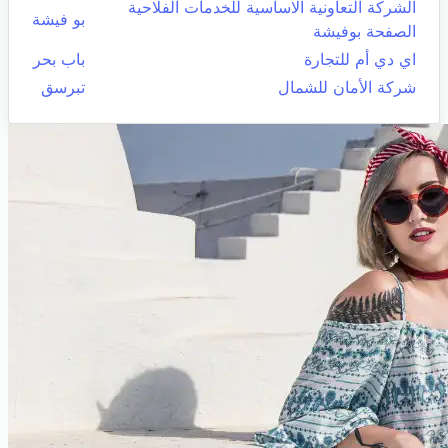
الشركة التعاونية الاساسية للخدمات الفلاحية
بو فيشة
الصفحة بوفيشة
اي دي أم للتجارة
باب بحر
شركة الأمان للشمال
تبرسق