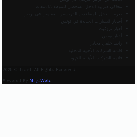
محاكي ضريبة الدخل الشخصي للموظف/المتقاعد
ضريبة الدخل للمتقاعدين الفرنسيين المقيمين في تونس
أسعار السيارات الجديدة في تونس
أخبار تروفيت
أخبار تونس
رابط خلفي مجاني
قائمة الشركات الأهلية المحلية
قائمة الشركات الأهلية الجهوية
2025 © Trovit. All Rights Reserved.
Powered By
MegaWeb
.