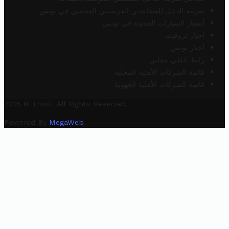
ضريبة الدخل للمتقاعدين الفرنسيين المقيمين في تونس
أسعار السيارات الجديدة في تونس
أخبار تروفيت
أخبار تونس
رابط خلفي مجاني
قائمة الشركات الأهلية المحلية
قائمة الشركات الأهلية الجهوية
2025 © Trovit. All Rights Reserved.
Powered By
MegaWeb
.