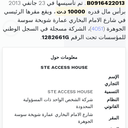
B0916422013
. تم تأسيسها في 23 جانفي 2013
برأس مال قدره
10000 د.ت
، ويقع مقرها الرئيسي
في شارع الامام البخاري عمارة شويخة سوسة
الجوهرة (
4051
)، الشركة مسجلة في السجل الوطني
للمؤسسات تحت الرقم
1282661G
.
معلومات حول
STE ACCESS HOUSE
الإسم
التجاري
التسمية
STE ACCESS HOUSE
النظام
شركة الشخص الواحد ذات المسؤولية
القانوني
المحدودة
شارع الامام البخاري عمارة شويخة سوسة
المقر
الجوهرة