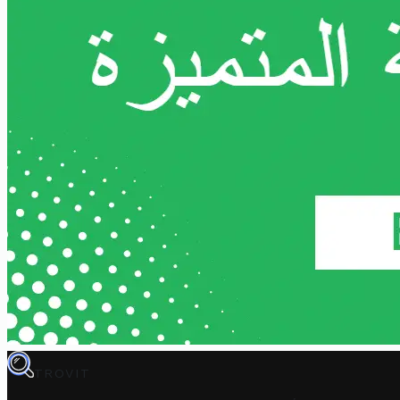
TROVIT