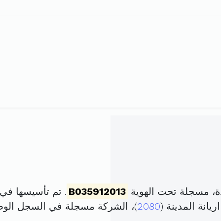
ة، مسجلة تحت الهوية
B035912013
. تم تأسيسها في 9 جانفي 2013 برأس مال قد
2080
)، الشركة مسجلة في السجل الو