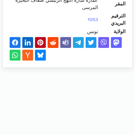
عمارة سارة النهج الرئيسي ضفاف البحيرة
المقر
المرسى
الترقيم
1053
البريدي
الولاية
تونس