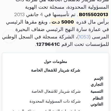
المسؤولية المحدودة، مسجلة تحت الهوية
B015502013
. تم تأسيسها في 4 جانفي 2013
برأس مال قدره
5000 د.ت
، ويقع مقرها الرئيسي
في عمارة سارة النهج الرئيسي ضفاف البحيرة
المرسى (
1053
)، الشركة مسجلة في السجل الوطني
للمؤسسات تحت الرقم
1279641C
.
معلومات حول
شركة شرينار للاشغال الخاصة
الإسم
التجاري
التسمية
شركة شرينار للاشغال الخاصة
النظام
شركة ذات المسؤولية المحدودة
القانوني