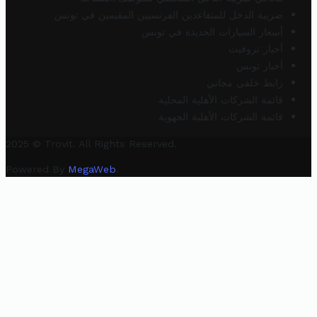
ضريبة الدخل للمتقاعدين الفرنسيين المقيمين في تونس
أسعار السيارات الجديدة في تونس
أخبار تروفيت
أخبار تونس
رابط خلفي مجاني
قائمة الشركات الأهلية المحلية
قائمة الشركات الأهلية الجهوية
2025 © Trovit. All Rights Reserved.
Powered By
MegaWeb
.