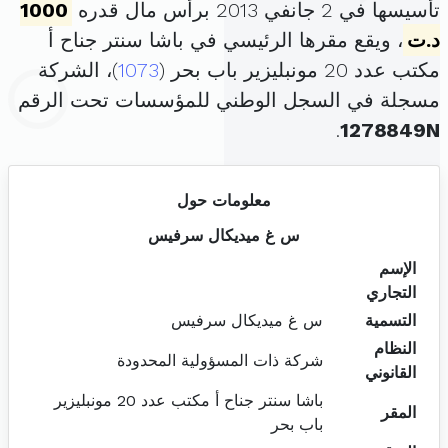
تأسيسها في 2 جانفي 2013 برأس مال قدره
1000
د.ت
، ويقع مقرها الرئيسي في باشا سنتر جناح أ
مكتب عدد 20 مونبليزير باب بحر (
1073
)، الشركة
مسجلة في السجل الوطني للمؤسسات تحت الرقم
.
1278849N
معلومات حول
س غ ميديكال سرفيس
الإسم
التجاري
التسمية
س غ ميديكال سرفيس
النظام
شركة ذات المسؤولية المحدودة
القانوني
باشا سنتر جناح أ مكتب عدد 20 مونبليزير
المقر
باب بحر