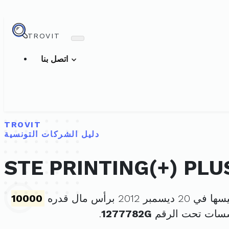
TROVIT
اتصل بنا
TROVIT
دليل الشركات التونسية
STE PRINTING(+) PLU
سمبر 2012 برأس مال قدره
10000
سسات تحت الرقم
1277782G
.