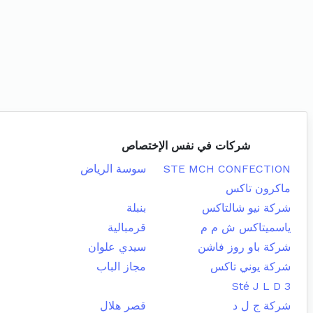
شركات في نفس الإختصاص
STE MCH CONFECTION
سوسة الرياض
ماكرون تاكس
شركة نيو شالتاكس
بنبلة
ياسميتاكس ش م م
قرمبالية
شركة باو روز فاشن
سيدي علوان
شركة يوني تاكس
مجاز الباب
Sté J L D 3
شركة ج ل د
قصر هلال