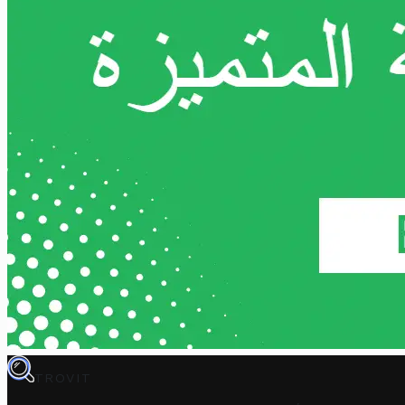
TROVIT