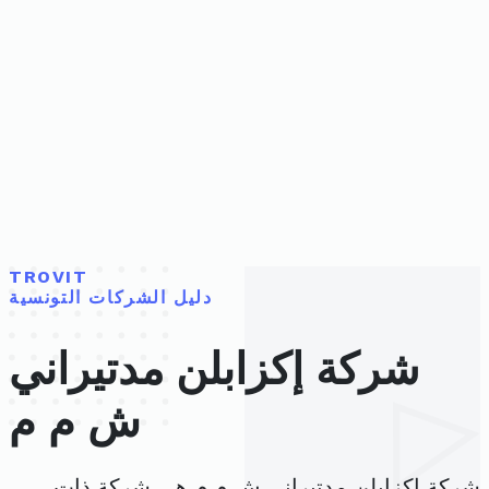
TROVIT
دليل الشركات التونسية
شركة إكزابلن مدتيراني
ش م م
شركة إكزابلن مدتيراني ش م م هي شركة ذات