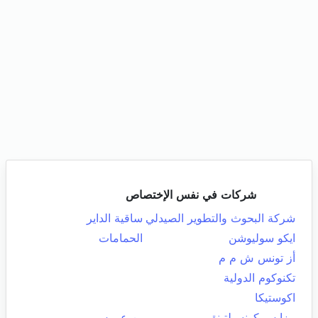
شركات في نفس الإختصاص
شركة البحوث والتطوير الصيدلي
ساقية الداير
ايكو سوليوشن
الحمامات
أز تونس ش م م
تكنوكوم الدولية
اكوستيكا
بيزايس كونسيلتينق
بن عروس