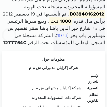
المسؤولية المحدودة، مسجلة تحت الهوية
B03240162012
. تم تأسيسها في 19 ديسمبر 2012
برأس مال قدره
1000 د.ت
، ويقع مقرها الرئيسي
في 75 شارع خير الدين باشا باشا سنتر تقسيم س
مونبليزير باب بحر (
1073
)، الشركة مسجلة في
السجل الوطني للمؤسسات تحت الرقم
1277754C
.
معلومات حول
شركة إكزابلن مدتيراني ش م م
الإسم
التجاري
التسمية
شركة إكزابلن مدتيراني ش م م
النظام
شركة ذات المسؤولية المحدودة
القانوني