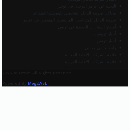
البحث عن الرمز البريدي في تونس
محاكي ضريبة الدخل الشخصي للموظف/المتقاعد
ضريبة الدخل للمتقاعدين الفرنسيين المقيمين في تونس
أسعار السيارات الجديدة في تونس
أخبار تروفيت
أخبار تونس
رابط خلفي مجاني
قائمة الشركات الأهلية المحلية
قائمة الشركات الأهلية الجهوية
2025 © Trovit. All Rights Reserved.
Powered By
MegaWeb
.