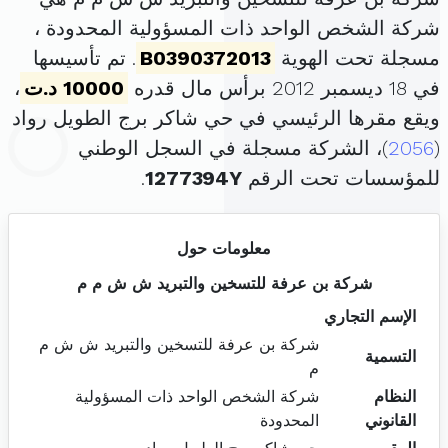
شركة الشخص الواحد ذات المسؤولية المحدودة ،
مسجلة تحت الهوية
B0390372013
. تم تأسيسها
في 18 ديسمبر 2012 برأس مال قدره
10000 د.ت
،
ويقع مقرها الرئيسي في حي شاكر برج الطويل رواد
(
2056
)، الشركة مسجلة في السجل الوطني
للمؤسسات تحت الرقم
1277394Y
.
معلومات حول
شركة بن عرفة للتسخين والتبريد ش ش م م
الإسم التجاري
شركة بن عرفة للتسخين والتبريد ش ش م
التسمية
م
النظام
شركة الشخص الواحد ذات المسؤولية
القانوني
المحدودة