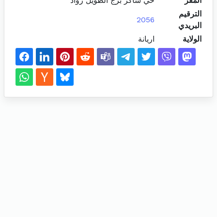
المقر
حي شاكر برج الطويل رواد
الترقيم
2056
البريدي
الولاية
اريانة