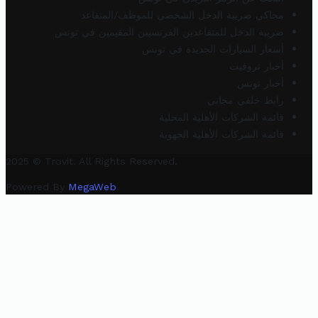
محاكي ضريبة الدخل الشخصي للموظف/المتقاعد
ضريبة الدخل للمتقاعدين الفرنسيين المقيمين في تونس
أسعار السيارات الجديدة في تونس
أخبار تروفيت
أخبار تونس
رابط خلفي مجاني
قائمة الشركات الأهلية المحلية
قائمة الشركات الأهلية الجهوية
2025 © Trovit. All Rights Reserved.
Powered By
MegaWeb
.