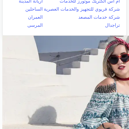
ام اس الكتريك موتورز للخدمات
اريانة المدينة
شركة فريوي للتجهيز والخدمات العصرية
الساحلين
شركة خدمات المصعد
العمران
تراجدال
المرسى