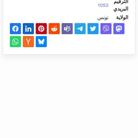
الترقيم
1053
البريدي
الولاية
تونس