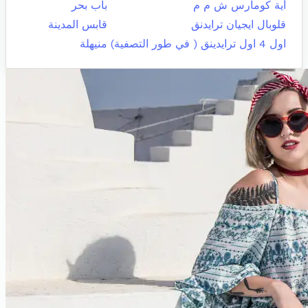
أية كومارس ش م م
باب بحر
قلوبال ايجيان ترايدنق
قابس المدينة
اول 4 اول ترايدينق ( في طور التصفية)
منيهلة