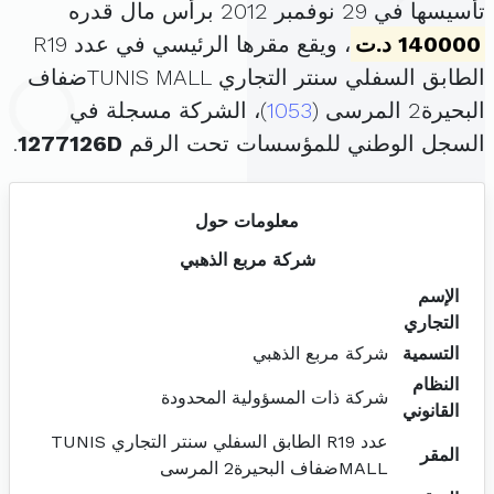
تأسيسها في 29 نوفمبر 2012 برأس مال قدره
140000 د.ت
، ويقع مقرها الرئيسي في عدد R19
الطابق السفلي سنتر التجاري TUNIS MALLضفاف
البحيرة2 المرسى (
1053
)، الشركة مسجلة في
السجل الوطني للمؤسسات تحت الرقم
1277126D
.
معلومات حول
شركة مربع الذهبي
الإسم
التجاري
التسمية
شركة مربع الذهبي
النظام
شركة ذات المسؤولية المحدودة
القانوني
عدد R19 الطابق السفلي سنتر التجاري TUNIS
المقر
MALLضفاف البحيرة2 المرسى