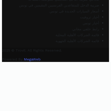
ضريبة الدخل للمتقاعدين الفرنسيين المقيمين في تونس
أسعار السيارات الجديدة في تونس
أخبار تروفيت
أخبار تونس
رابط خلفي مجاني
قائمة الشركات الأهلية المحلية
قائمة الشركات الأهلية الجهوية
2025 © Trovit. All Rights Reserved.
Powered By
MegaWeb
.