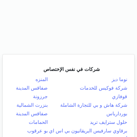
شركات في نفس الإختصاص
نوما ديز
المنزه
شركة فوكيس للخدمات
صفاقس المدينة
قوفازي
جرزونة
شركة هاش و بي للتجارة الشاملة
بنزرت الشمالية
بوردارباس
صفاقس المدينة
حلول سترايف تريد
الحمامات
برقاوي سارفيس اايريقاتيون بي اس اي
بو عرقوب