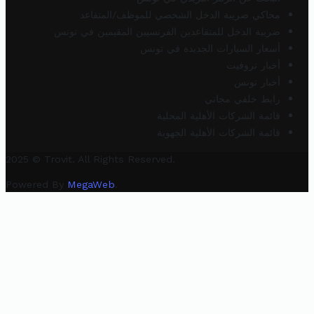
محاكي ضريبة الدخل الشخصي للموظف/المتقاعد
ضريبة الدخل للمتقاعدين الفرنسيين المقيمين في تونس
أسعار السيارات الجديدة في تونس
أخبار تروفيت
أخبار تونس
رابط خلفي مجاني
قائمة الشركات الأهلية المحلية
قائمة الشركات الأهلية الجهوية
2025 © Trovit. All Rights Reserved.
Powered By
MegaWeb
.