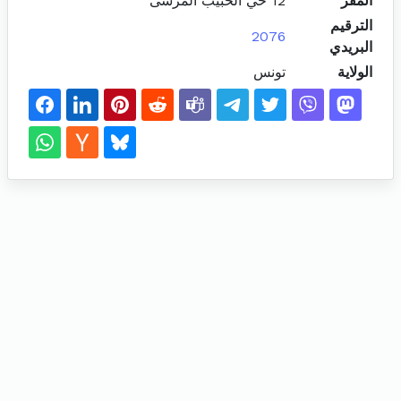
المقر
12 حي الحبيب المرسى
الترقيم
2076
البريدي
الولاية
تونس