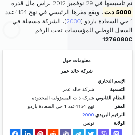
تم تأسيسها في 29 نوفمبر 2012 برأس مال قدره
5000 د.ت
، ويقع مقرها الرئيسي في نهج 4154عدد
1 حي السعادة باردو (
2000
)، الشركة مسجلة في
السجل الوطني للمؤسسات تحت الرقم
.
1276080C
معلومات حول
شركة خالد عمر
الإسم التجاري
التسمية
شركة خالد عمر
النظام القانوني
شركة ذات المسؤولية المحدودة
المقر
نهج 4154عدد 1 حي السعادة باردو
الترقيم البريدي
2000
الولاية
تونس