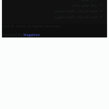
رابط خلفي مجاني
قائمة الشركات الأهلية المحلية
قائمة الشركات الأهلية الجهوية
2025 © Trovit. All Rights Reserved.
Powered By
MegaWeb
.