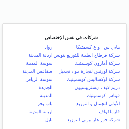
شركات في نفس الإختصاص
هابي س . و ع كسمتيكا
رواد
شركة قرطاج الطبية للتوزيع بتونس
اريانة المدينة
شركة أمازون كوسمتيك
سوسة المدينة
شركة لورنس لتجارة مواد تجميل
صفاقس المدينة
شركة اوكساليس كوسمينيك
سوسة الرياض
دريم لايف ديستريبسيون
الجديدة
فيناس كوسميتيك
المدينة
الأولى للجمال و التوزيع
باب بحر
فارماكواف
اريانة المدينة
شركة فور هار بيوتي للتوزيع
نابل