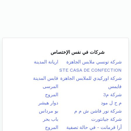
شركات في نفس الإختصاص
شركة تونسي ملابس الجاهزة
اريانة المدينة
STE CASA DE CONFECTION
شركة اوركيدي للملابس الجاهزة
قابس المدينة
فايمس
المرسى
شركة م3
المروج
م ح ل مود
دوار هيشر
شركة نور فاشن ش م م
بو مرداس
شركة جيانتورت
باب بحر
أرا قرمانت - في حالة تصفية
المروج