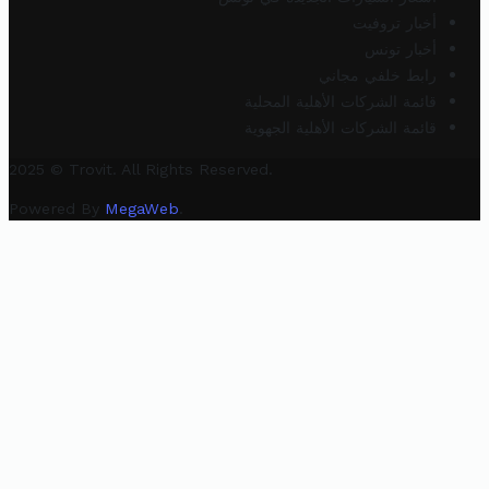
أخبار تروفيت
أخبار تونس
رابط خلفي مجاني
قائمة الشركات الأهلية المحلية
قائمة الشركات الأهلية الجهوية
2025 © Trovit. All Rights Reserved.
Powered By
MegaWeb
.