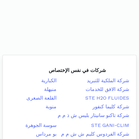
شركات في نفس الإختصاص
شركة الملكية للتبريد
الكبارية
شركة الافق للخدمات
منيهلة
STE H2O FLUIDES
القلعة الصغرى
شركة كليما كنفور
منوبة
شركة تاكنو سانيتار بليس ش ذ م م
STE GANI-CLIM
سوسة الجوهرة
شركة الفردوس كليم ش ش م م
بو مرداس