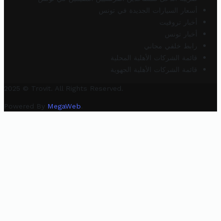
أسعار السيارات الجديدة في تونس
أخبار تروفيت
أخبار تونس
رابط خلفي مجاني
قائمة الشركات الأهلية المحلية
قائمة الشركات الأهلية الجهوية
2025 © Trovit. All Rights Reserved.
Powered By
MegaWeb
.