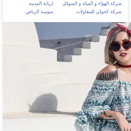
شركة الهواء و المياه و السوائل
اريانة المدينة
شركة كحولي للمقاولات
سوسة الرياض