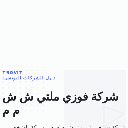
TROVIT
دليل الشركات التونسية
شركة فوزي ملتي ش ش
م م
شركة فوزي ملتي ش ش م م هي شركة الشخص