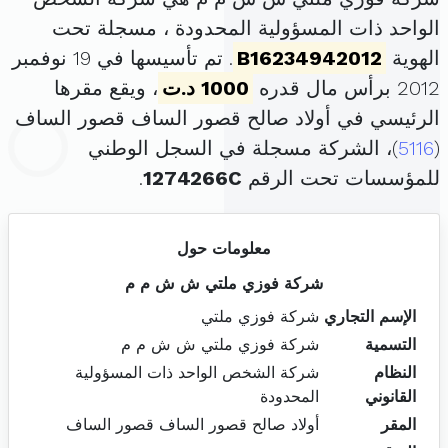
الواحد ذات المسؤولية المحدودة ، مسجلة تحت
الهوية
B16234942012
. تم تأسيسها في 19 نوفمبر
2012 برأس مال قدره
1000 د.ت
، ويقع مقرها
الرئيسي في أولاد صالح قصور الساف قصور الساف
(
5116
)، الشركة مسجلة في السجل الوطني
للمؤسسات تحت الرقم
1274266C
.
معلومات حول
شركة فوزي ملتي ش ش م م
الإسم التجاري
شركة فوزي ملتي
التسمية
شركة فوزي ملتي ش ش م م
النظام
شركة الشخص الواحد ذات المسؤولية
القانوني
المحدودة
المقر
أولاد صالح قصور الساف قصور الساف