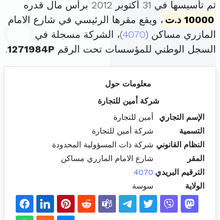
تم تأسيسها في 31 أكتوبر 2012 برأس مال قدره
10000 د.ت
، ويقع مقرها الرئيسي في شارع الامام
المازري مساكن (
4070
)، الشركة مسجلة في
السجل الوطني للمؤسسات تحت الرقم
1271984P
.
معلومات حول
شركة أمين للتجارة
الإسم التجاري
أمين للتجارة
التسمية
شركة أمين للتجارة
النظام القانوني
شركة ذات المسؤولية المحدودة
المقر
شارع الامام المازري مساكن
الترقيم البريدي
4070
الولاية
سوسة