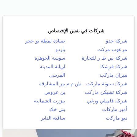
شركات في نفس الإختصاص
شركة جدو
صيادة لمطة بو حجر
مرعوب مركت
باردو
شركة س ط ر للتجارة
سوسة الجوهرة
شركة فرشكا
اريانة المدينة
ميزان ماركت
المرسى
شركة سنوتة ماركت - ش.م.م
بير المشارقة
شركة تشيكن ماركت
بن عروس
شركة فاميلي ورغي
بنزرت الشمالية
أمير ماركات
بني خلاد
ديو ماركت
ساقية الداير