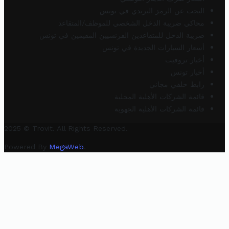
البحث عن الرمز البريدي في تونس
محاكي ضريبة الدخل الشخصي للموظف/المتقاعد
ضريبة الدخل للمتقاعدين الفرنسيين المقيمين في تونس
أسعار السيارات الجديدة في تونس
أخبار تروفيت
أخبار تونس
رابط خلفي مجاني
قائمة الشركات الأهلية المحلية
قائمة الشركات الأهلية الجهوية
2025 © Trovit. All Rights Reserved.
Powered By
MegaWeb
.