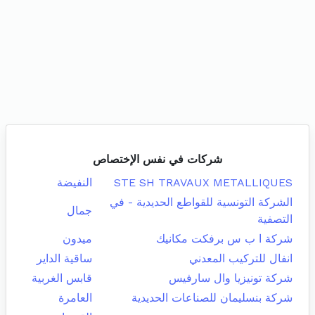
شركات في نفس الإختصاص
STE SH TRAVAUX METALLIQUES
النفيضة
الشركة التونسية للقواطع الحديدية - في
جمال
التصفية
شركة ا ب س برفكت مكانيك
ميدون
انفال للتركيب المعدني
ساقية الداير
شركة تونيزيا وال سارفيس
قابس الغربية
شركة بنسليمان للصناعات الحديدية
العامرة