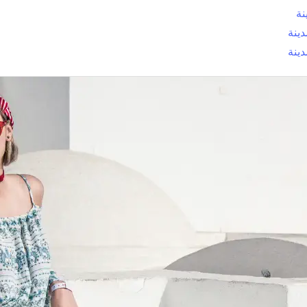
نة
ينة
ينة