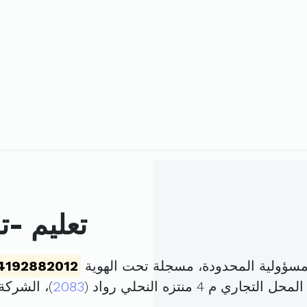
تعليم -ت
لمسؤولية المحدودة، مسجلة تحت الهوية
4192882012
م 4 منتزه النحلي رواد (
2083
)، الشرك