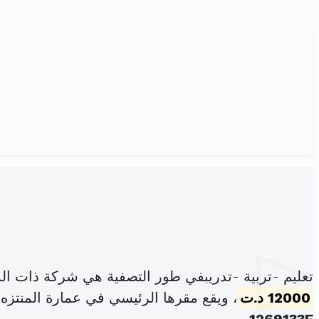
تعليم -تربية -تدريبفي طور التصفية هي شركة ذات ا
12000 د.ت
، ويقع مقرها الرئيسي في عمارة المنتزه المحل التجاري 