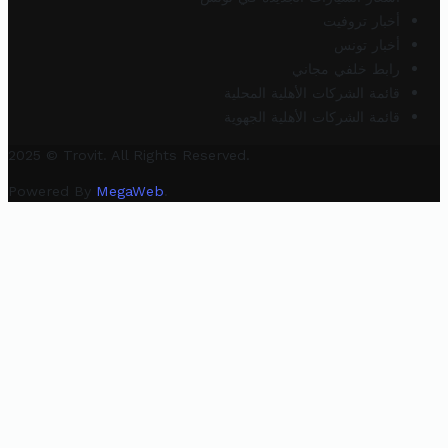
أخبار تروفيت
أخبار تونس
رابط خلفي مجاني
قائمة الشركات الأهلية المحلية
قائمة الشركات الأهلية الجهوية
2025 © Trovit. All Rights Reserved.
Powered By
MegaWeb
.