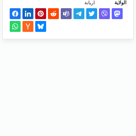
الولاية
اريانة