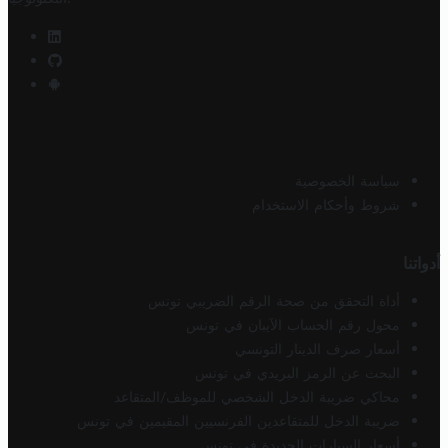
سياسة الخصوصية
شروط وأحكام الاستخدام
أدواتنا
أداة التحقق من صحة الرقم الضريبي تونس
محول رقم الحساب الآيبان في تونس
أسعار صرف الدينار التونسي
البحث عن الرمز البريدي في تونس
محاكي ضريبة الدخل الشخصي للموظف/المتقاعد
ضريبة الدخل للمتقاعدين الفرنسيين المقيمين في تونس
أسعار السيارات الجديدة في تونس