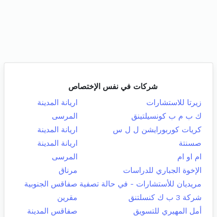
شركات في نفس الإختصاص
زيرتا للاستشارات
اريانة المدينة
ك ب م ب كونسيلتينق
المرسى
كريات كوربورايشن ل ل س
اريانة المدينة
صسنتة
اريانة المدينة
ام او ام
المرسى
الإخوة الجباري للدراسات
مرناق
مريديان للأستشارات - في حالة تصفية
صفاقس الجنوبية
شركة 3 ب ك كنسلتنق
مقرين
أمل المهيري للتسويق
صفاقس المدينة