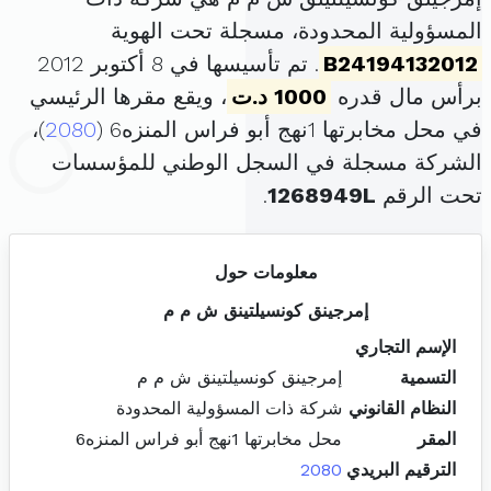
المسؤولية المحدودة، مسجلة تحت الهوية
B24194132012
. تم تأسيسها في 8 أكتوبر 2012
برأس مال قدره
1000 د.ت
، ويقع مقرها الرئيسي
في محل مخابرتها 1نهج أبو فراس المنزه6 (
2080
)،
الشركة مسجلة في السجل الوطني للمؤسسات
تحت الرقم
1268949L
.
معلومات حول
إمرجينق كونسيلتينق ش م م
الإسم التجاري
التسمية
إمرجينق كونسيلتينق ش م م
النظام القانوني
شركة ذات المسؤولية المحدودة
المقر
محل مخابرتها 1نهج أبو فراس المنزه6
الترقيم البريدي
2080