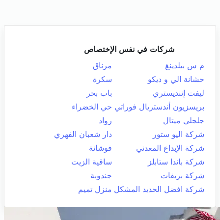
شركات في نفس الإختصاص
م س بيلدينغ
مرناق
حشانة الي و ديكو
سكرة
ليفت إننديستري
باب بحر
بريسزيون أندستريال فوراتي
حي الخضراء
جلجلي ميتال
رواد
شركة اليو ستور
دار شعبان الفهري
شركة الإبداع المعدني
فوشانة
شركة باندا ستابلز
ساقية الزيت
شركة بريفات
جندوبة
شركة افضل الحديد المشكل
منزل تميم