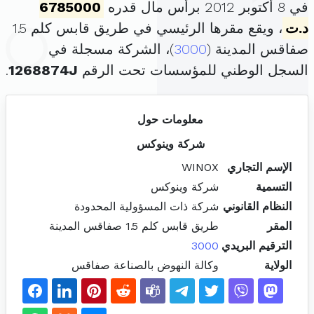
في 8 أكتوبر 2012 برأس مال قدره
6785000
د.ت
، ويقع مقرها الرئيسي في طريق قابس كلم 1.5
صفاقس المدينة (
3000
)، الشركة مسجلة في
السجل الوطني للمؤسسات تحت الرقم
1268874J
.
معلومات حول
شركة وينوكس
الإسم التجاري
WINOX
التسمية
شركة وينوكس
النظام القانوني
شركة ذات المسؤولية المحدودة
المقر
طريق قابس كلم 1.5 صفاقس المدينة
الترقيم البريدي
3000
الولاية
وكالة النهوض بالصناعة صفاقس