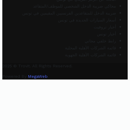
محاكي ضريبة الدخل الشخصي للموظف/المتقاعد
ضريبة الدخل للمتقاعدين الفرنسيين المقيمين في تونس
أسعار السيارات الجديدة في تونس
أخبار تروفيت
أخبار تونس
رابط خلفي مجاني
قائمة الشركات الأهلية المحلية
قائمة الشركات الأهلية الجهوية
2025 © Trovit. All Rights Reserved.
Powered By
MegaWeb
.