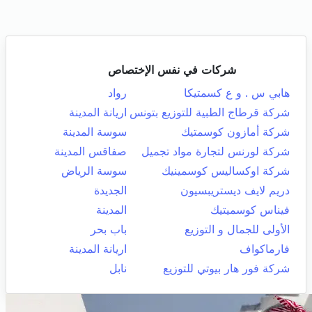
شركات في نفس الإختصاص
هابي س . و ع كسمتيكا
رواد
شركة قرطاج الطبية للتوزيع بتونس
اريانة المدينة
شركة أمازون كوسمتيك
سوسة المدينة
شركة لورنس لتجارة مواد تجميل
صفاقس المدينة
شركة اوكساليس كوسمينيك
سوسة الرياض
دريم لايف ديستريبسيون
الجديدة
فيناس كوسميتيك
المدينة
الأولى للجمال و التوزيع
باب بحر
فارماكواف
اريانة المدينة
شركة فور هار بيوتي للتوزيع
نابل