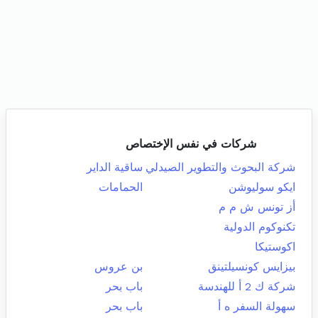
شركات في نفس الإختصاص
شركة البحوث والتطوير الصيدلي
ساقية الداير
ايكو سوليوشن
الحمامات
أز تونس ش م م
تكنوكوم الدولية
اكوستيكا
بيزايس كونسيلتينق
بن عروس
شركة ك 2 أ للهندسة
باب بحر
سهولة السفر ه أ
باب بحر