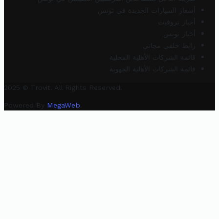
أسعار السيارات الجديدة في تونس
أخبار تروفيت
أخبار تونس
رابط خلفي مجاني
قائمة الشركات الأهلية المحلية
قائمة الشركات الأهلية الجهوية
2025 © Trovit. All Rights Reserved.
Powered By
MegaWeb
.