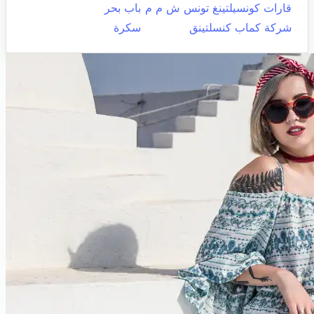
قارات كونسيلتينغ تونس ش م م
باب بحر
شركة كماب كنسلتينق
سكرة