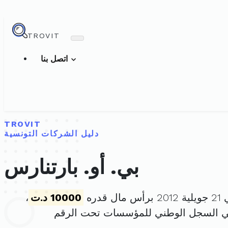
TROVIT
اتصل بنا
TROVIT
دليل الشركات التونسية
بي. أو. بارتنارس
قدره
10000 د.ت
،
ي السجل الوطني للمؤسسات تحت الرقم