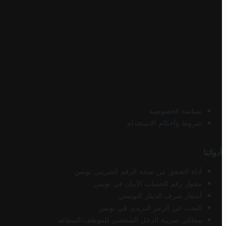
سياسة الخصوصية
شروط وأحكام الاستخدام
أدواتنا
أداة التحقق من صحة الرقم الضريبي تونس
محول رقم الحساب الآيبان في تونس
أسعار صرف الدينار التونسي
البحث عن الرمز البريدي في تونس
محاكي ضريبة الدخل الشخصي للموظف/المتقاعد