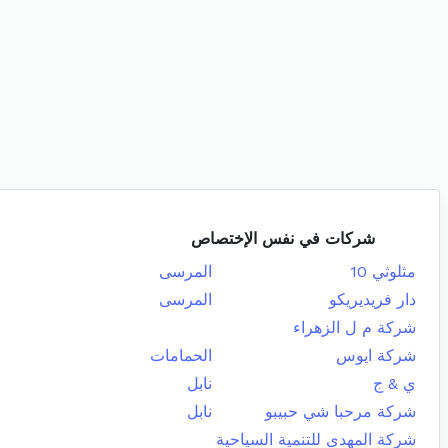
شركات في نفس الإختصاص
مثلوثي 10
المرسى
دار فريديريكو
المرسى
شركة م ل الزهراء
شركة ايوس
الحمامات
ي & ج
نابل
شركة مرحبا شي حبيبو
نابل
شركة المهدى للتنمية السياحية