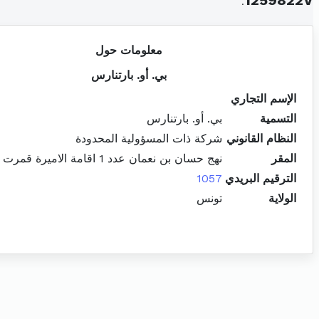
.
1259822V
معلومات حول
بي. أو. بارتنارس
الإسم التجاري
التسمية
بي. أو. بارتنارس
النظام القانوني
شركة ذات المسؤولية المحدودة
المقر
نهج حسان بن نعمان عدد 1 اقامة الاميرة قمرت المرسى
الترقيم البريدي
1057
الولاية
تونس