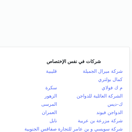
شركات في نفس الإختصاص
شركة ميرال الجميلة
قليبية
كمال بولتري
م ك فولاي
سكرة
الشركة العائلية للدواجن
الزهور
ك-ديس
المرسى
الدواجن فيوند
العمران
شركة مزرعة بن عربية
نابل
شركة سويسي و بن عامر للتجارة
صفاقس الجنوبية