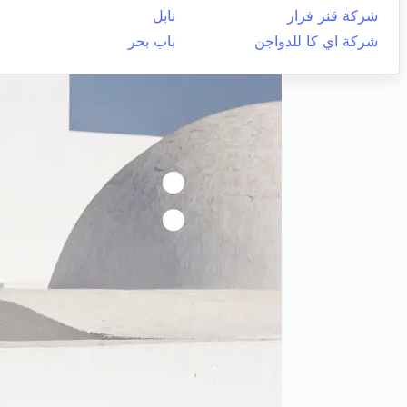
شركة قنر فرار
نابل
شركة اي كا للدواجن
باب بحر