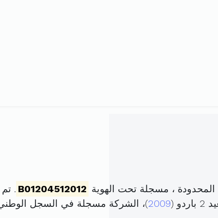
المحدودة ، مسجلة تحت الهوية
B01204512012
. تم تأسيسه
2009
)، الشركة مسجلة في السجل الوطن