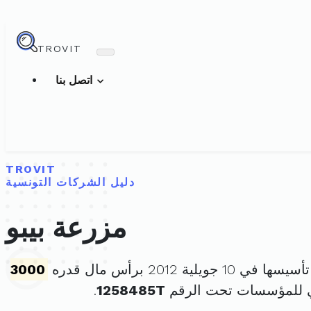
TROVIT
اتصل بنا
TROVIT
دليل الشركات التونسية
مزرعة بيبو
ا في 10 جويلية 2012 برأس مال قدره
3000
ي للمؤسسات تحت الرقم
1258485T
.