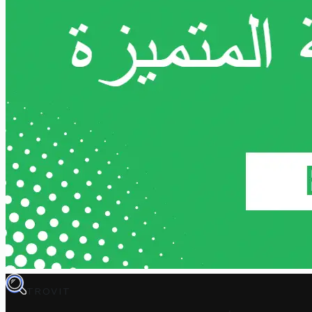
TROVIT