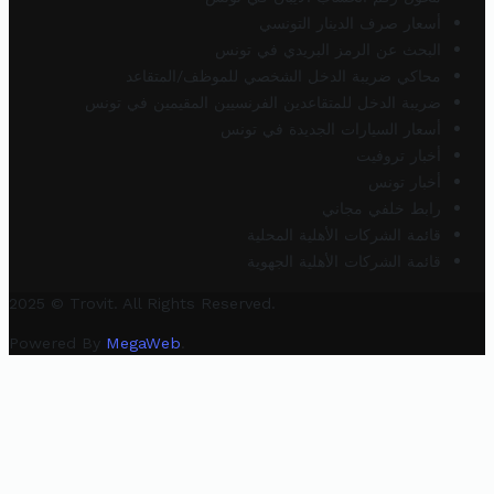
أسعار صرف الدينار التونسي
البحث عن الرمز البريدي في تونس
محاكي ضريبة الدخل الشخصي للموظف/المتقاعد
ضريبة الدخل للمتقاعدين الفرنسيين المقيمين في تونس
أسعار السيارات الجديدة في تونس
أخبار تروفيت
أخبار تونس
رابط خلفي مجاني
قائمة الشركات الأهلية المحلية
قائمة الشركات الأهلية الجهوية
2025 © Trovit. All Rights Reserved.
Powered By
MegaWeb
.