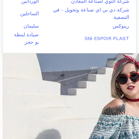
شركة التوي لصناعة المعادن
الوردانين
شركة دي بي اي صناعة وتحويل - في
الساحلين
التصفية
رينوكس
سليمان
صيادة لمطة
Sté ESPOIR PLAST
بو حجر