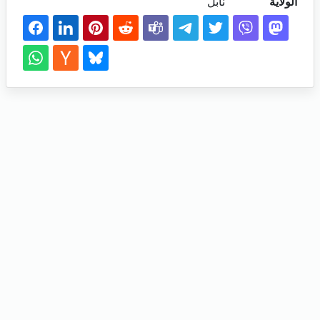
الولاية
نابل