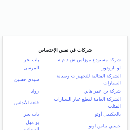
شركات في نفس الإختصاص
شركة مستودع موزاس ش ذ م م
باب بحر
لو بارودور
المرسى
الشركة المثالية للتجهيزات وصيانة
سيدي حسين
السيارات
شركة بن عمر هاني
رواد
الشركة العامة لقطع غيار السيارات
قلعة الأندلس
المثلث
بالحكيمي أوتو
باب بحر
بو مهل
حسني بياس اوتو
البساتين