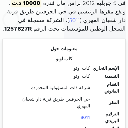
في 5 جويلية 2012 برأس مال قدره
10000 د.ت
،
ويقع مقرها الرئيسي في حي الحرفيين طريق قربة
دار شعبان الفهري (
8011
)، الشركة مسجلة في
السجل الوطني للمؤسسات تحت الرقم
1257827R
.
معلومات حول
كاب اوتو
الإسم التجاري
كاب اوتو
التسمية
كاب اوتو
النظام
شركة ذات المسؤولية المحدودة
القانوني
حي الحرفيين طريق قربة دار شعبان
المقر
الفهري
الترقيم
8011
البريدي