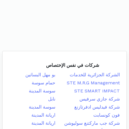
شركات في نفس الإختصاص
الشركة الجزائرية للخدمات
بو مهل البساتين
STE M.R.G Management
حمام سوسة
STE SMART IMPACT
سوسة المدينة
شركة جازي سرفيس
نابل
شركة فيدليس ادفرتازنغ
سوسة المدينة
فون كونسابت
اريانة المدينة
شركة جب ماركتنغ سوليوشن
اريانة المدينة