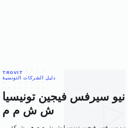
TROVIT
دليل الشركات التونسية
نيو سيرفس فيجين تونيسيا
ش ش م م
نيو سيرفس فيجين تونيسيا ش ش م م هي شركة