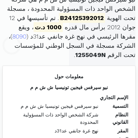
الشخص الواحد ذات المسؤولية المحدودة ، مسجلة
تحت الهوية
B24125392012
. تم تأسيسها في 12
جوان 2012 برأس مال قدره
1000 د.ت
، ويقع
مقرها الرئيسي في نهج غرة جانفي عد31د (
8090
)،
الشركة مسجلة في السجل الوطني للمؤسسات
تحت الرقم
1255049N
.
معلومات حول
نيو سيرفس فيجين تونيسيا ش ش م م
الإسم التجاري
التسمية
نيو سيرفس فيجين تونيسيا ش ش م م
النظام
شركة الشخص الواحد ذات المسؤولية
القانوني
المحدودة
المقر
نهج غرة جانفي عد31د