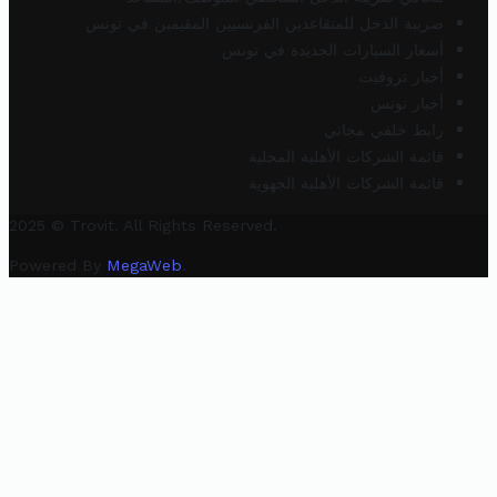
ضريبة الدخل للمتقاعدين الفرنسيين المقيمين في تونس
أسعار السيارات الجديدة في تونس
أخبار تروفيت
أخبار تونس
رابط خلفي مجاني
قائمة الشركات الأهلية المحلية
قائمة الشركات الأهلية الجهوية
2025 © Trovit. All Rights Reserved.
Powered By
MegaWeb
.