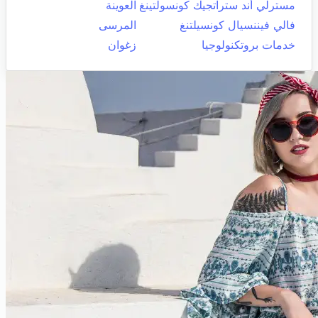
مسترلي أند ستراتجيك كونسولتينغ
العوينة
فالي فيننسيال كونسيلتنغ
المرسى
خدمات بروتكنولوجيا
زغوان