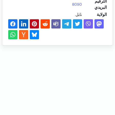
الترقيم
8090
البريدي
الولاية
نابل