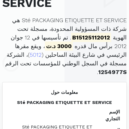
SERVICE
Sté PACKAGING ETIQUETTE ET SERVICE هي
شركة ذات المسؤولية المحدودة، مسجلة تحت
الهوية
B15125112012
. تم تأسيسها في 12 جوان
2012 برأس مال قدره
3000 د.ت
، ويقع مقرها
الرئيسي في شارع البيئة الساحلين (
5012
)، الشركة
مسجلة في السجل الوطني للمؤسسات تحت الرقم
.
1254977S
معلومات حول
Sté PACKAGING ETIQUETTE ET SERVICE
الإسم
التجاري
Sté PACKAGING ETIQUETTE ET