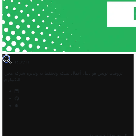
TROVIT
تروفيت تونس هو دليل أعمال تملكه وتحتفظ به وتديره
شركة مخزن
.
التكنولوجيا
سياسة الخصوصية