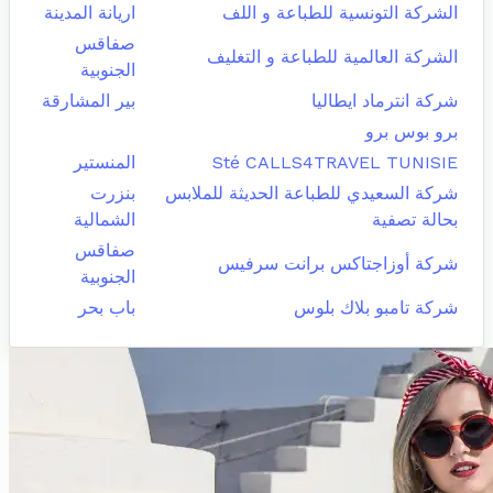
الشركة التونسية للطباعة و اللف
اريانة المدينة
صفاقس
الشركة العالمية للطباعة و التغليف
الجنوبية
شركة انترماد ايطاليا
بير المشارقة
برو بوس برو
Sté CALLS4TRAVEL TUNISIE
المنستير
شركة السعيدي للطباعة الحديثة للملابس
بنزرت
بحالة تصفية
الشمالية
صفاقس
شركة أوزاجتاكس برانت سرفيس
الجنوبية
شركة تامبو بلاك بلوس
باب بحر