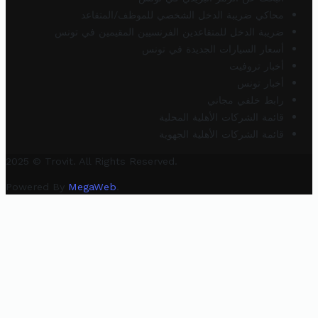
محاكي ضريبة الدخل الشخصي للموظف/المتقاعد
ضريبة الدخل للمتقاعدين الفرنسيين المقيمين في تونس
أسعار السيارات الجديدة في تونس
أخبار تروفيت
أخبار تونس
رابط خلفي مجاني
قائمة الشركات الأهلية المحلية
قائمة الشركات الأهلية الجهوية
2025 © Trovit. All Rights Reserved.
Powered By
MegaWeb
.