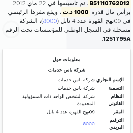
B51110762012
. تم تأسيسها في 22 ماي 2012
برأس مال قدره
1000 د.ت
، ويقع مقرها الرئيسي
في 09نهج القهرة عدد 4 نابل (
8000
)، الشركة
مسجلة في السجل الوطني للمؤسسات تحت الرقم
.
1251795A
معلومات حول
شركة باس خدمات
الإسم التجاري
شركة باس خدمات
التسمية
شركة باس خدمات
النظام
شركة الشخص الواحد ذات المسؤولية
القانوني
المحدودة
المقر
09نهج القهرة عدد 4 نابل
الترقيم
8000
البريدي