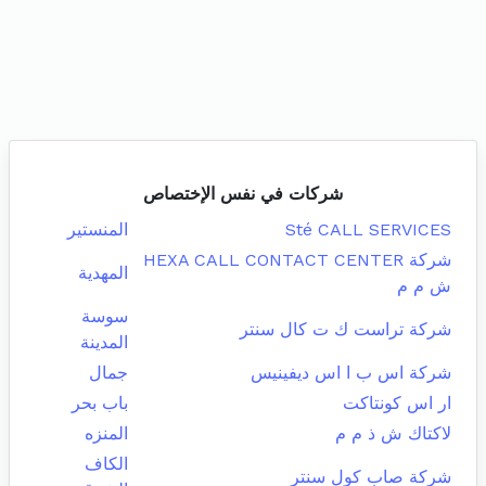
شركات في نفس الإختصاص
Sté CALL SERVICES
المنستير
شركة HEXA CALL CONTACT CENTER
المهدية
ش م م
سوسة
شركة تراست ك ت كال سنتر
المدينة
شركة اس ب ا اس ديفينيس
جمال
ار اس كونتاكت
باب بحر
لاكتاك ش ذ م م
المنزه
الكاف
شركة صاب كول سنتر