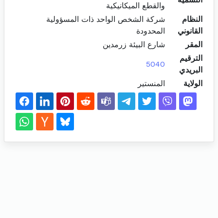
والقطع الميكانيكية
النظام
شركة الشخص الواحد ذات المسؤولية
القانوني
المحدودة
المقر
شارع البيئة زرمدين
الترقيم
5040
البريدي
الولاية
المنستير