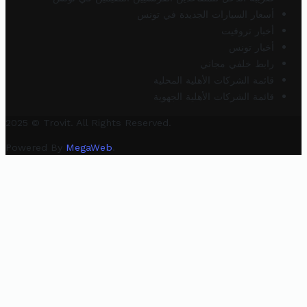
أسعار السيارات الجديدة في تونس
أخبار تروفيت
أخبار تونس
رابط خلفي مجاني
قائمة الشركات الأهلية المحلية
قائمة الشركات الأهلية الجهوية
2025 © Trovit. All Rights Reserved.
Powered By
MegaWeb
.