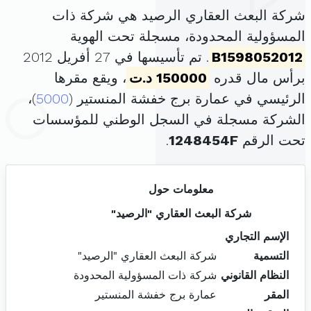
شركة البعث العقاري الرصيد هي شركة ذات
المسؤولية المحدودة، مسجلة تحت الهوية
B1598052012
. تم تأسيسها في 27 أفريل 2012
برأس مال قدره
150000 د.ت
، ويقع مقرها
الرئيسي في عمارة برج خفشة المنستير (
5000
)،
الشركة مسجلة في السجل الوطني للمؤسسات
تحت الرقم
1248454F
.
معلومات حول
شركة البعث العقاري "الرصيد"
الإسم التجاري
التسمية
شركة البعث العقاري "الرصيد"
النظام القانوني
شركة ذات المسؤولية المحدودة
المقر
عمارة برج خفشة المنستير