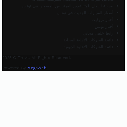
ضريبة الدخل للمتقاعدين الفرنسيين المقيمين في تونس
أسعار السيارات الجديدة في تونس
أخبار تروفيت
أخبار تونس
رابط خلفي مجاني
قائمة الشركات الأهلية المحلية
قائمة الشركات الأهلية الجهوية
2025 © Trovit. All Rights Reserved.
Powered By
MegaWeb
.