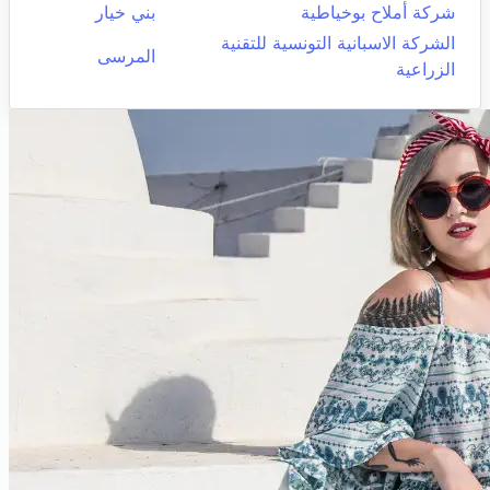
شركة أملاح بوخياطية
بني خيار
الشركة الاسبانية التونسية للتقنية
المرسى
الزراعية