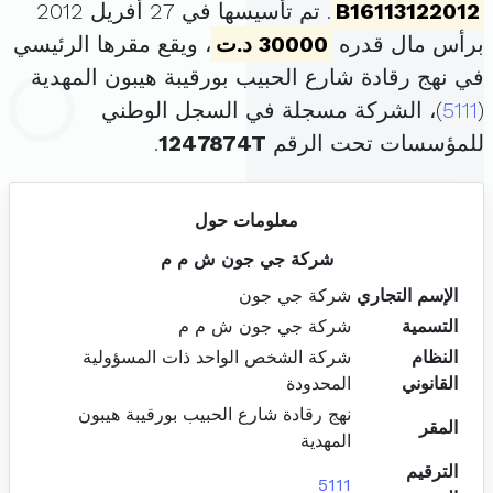
B16113122012
. تم تأسيسها في 27 أفريل 2012
برأس مال قدره
30000 د.ت
، ويقع مقرها الرئيسي
في نهج رقادة شارع الحبيب بورقيبة هيبون المهدية
(
5111
)، الشركة مسجلة في السجل الوطني
للمؤسسات تحت الرقم
1247874T
.
معلومات حول
شركة جي جون ش م م
الإسم التجاري
شركة جي جون
التسمية
شركة جي جون ش م م
النظام
شركة الشخص الواحد ذات المسؤولية
القانوني
المحدودة
نهج رقادة شارع الحبيب بورقيبة هيبون
المقر
المهدية
الترقيم
5111