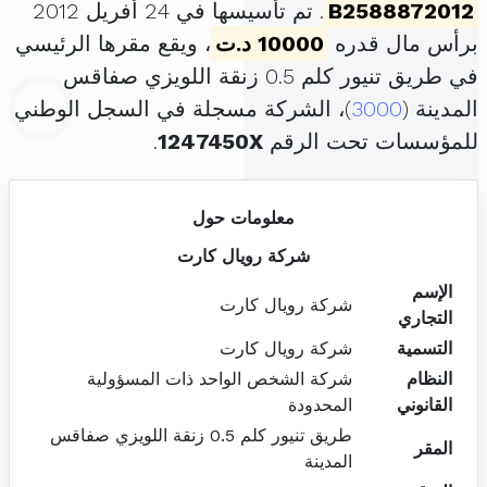
B2588872012
. تم تأسيسها في 24 أفريل 2012
برأس مال قدره
10000 د.ت
، ويقع مقرها الرئيسي
في طريق تنيور كلم 0.5 زنقة اللويزي صفاقس
المدينة (
3000
)، الشركة مسجلة في السجل الوطني
للمؤسسات تحت الرقم
1247450X
.
معلومات حول
شركة رويال كارت
الإسم
شركة رويال كارت
التجاري
التسمية
شركة رويال كارت
النظام
شركة الشخص الواحد ذات المسؤولية
القانوني
المحدودة
طريق تنيور كلم 0.5 زنقة اللويزي صفاقس
المقر
المدينة