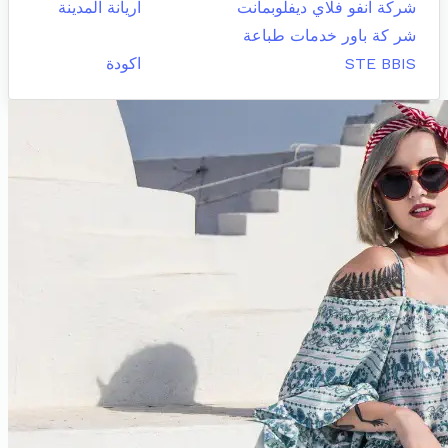
شركة انفو فلاي ديفلوبمانت
اريانة المدينة
شر كة باور خدمات طباعة
STE BBIS
اكودة