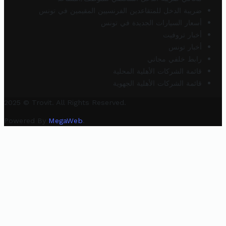
ضريبة الدخل للمتقاعدين الفرنسيين المقيمين في تونس
أسعار السيارات الجديدة في تونس
أخبار تروفيت
أخبار تونس
رابط خلفي مجاني
قائمة الشركات الأهلية المحلية
قائمة الشركات الأهلية الجهوية
2025 © Trovit. All Rights Reserved.
Powered By
MegaWeb
.