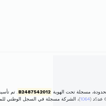
حدودة، مسجلة تحت الهوية
B2487542012
. تم تأسيسها في 24 أفري
1064
)، الشركة مسجلة في السجل الوطني ل