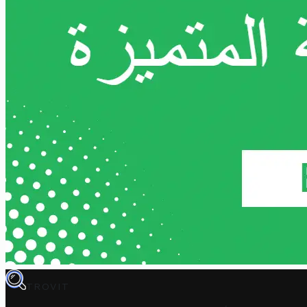
TROVIT