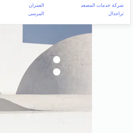
شركة خدمات المصعد
العمران
تراجدال
المرسى