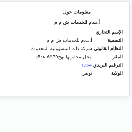
معلومات حول
أ.ت.م للخدمات ش م م
الإسم التجاري
التسمية
أ.ت.م للخدمات ش م م
النظام القانوني
شركة ذات المسؤولية المحدودة
المقر
محل مخابرتها نهج6979 عد5د
الترقيم البريدي
1064
الولاية
تونس