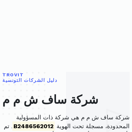
TROVIT
دليل الشركات التونسية
شركة ساف ش م م
شركة ساف ش م م هي شركة ذات المسؤولية
المحدودة، مسجلة تحت الهوية
B2486562012
. تم