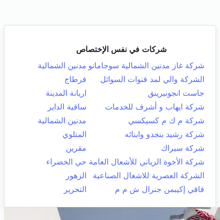
شركات في نفس الإختصاص
شركة غاز مدنين الشمالية سوجامانو
مدنين الشمالية
الشركة والي لمد قنوات السوائل
قرطاج
جاست انجونيرينق
اريانة المدينة
شركة ايهاب و أشرف للخدمات
ساقية الداير
شركة م ك م كسيكسي
مدنين الشمالية
شركة رشيد بنجدو وابنائه
المتلوي
شركة سيراك
مقرين
شركة الأخوة الزياني للأشعال العامة
حي الخضراء
الشركة العصرية للاشغال الصناعية
الزهور
قاقي إكيبمن جنرال ش م م
التحرير