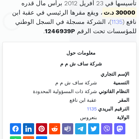
تأسيسها في 23 أفريل 2012 برأس مال قدره
30000 د.ت
، ويقع مقرها الرئيسي في عقبة ابن
نافع (
1135
)، الشركة مسجلة في السجل الوطني
للمؤسسات تحت الرقم
1246939P
.
معلومات حول
شركة ساف ش م م
الإسم التجاري
التسمية
شركة ساف ش م م
النظام القانوني
شركة ذات المسؤولية المحدودة
المقر
عقبة ابن نافع
الترقيم البريدي
1135
الولاية
بنعروس