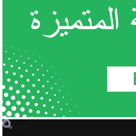
TROVIT