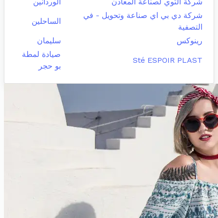
شركة التوي لصناعة المعادن
الوردانين
شركة دي بي اي صناعة وتحويل - في
الساحلين
التصفية
رينوكس
سليمان
صيادة لمطة
Sté ESPOIR PLAST
بو حجر