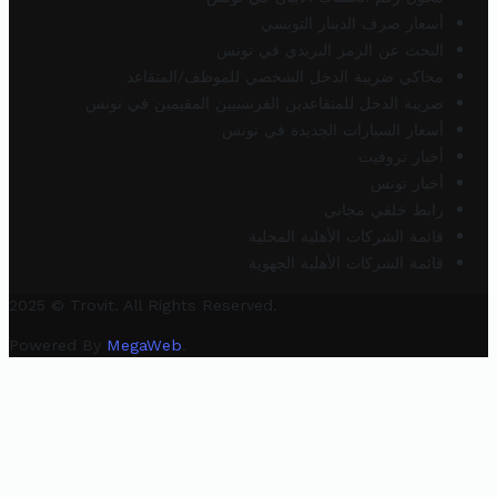
أسعار صرف الدينار التونسي
البحث عن الرمز البريدي في تونس
محاكي ضريبة الدخل الشخصي للموظف/المتقاعد
ضريبة الدخل للمتقاعدين الفرنسيين المقيمين في تونس
أسعار السيارات الجديدة في تونس
أخبار تروفيت
أخبار تونس
رابط خلفي مجاني
قائمة الشركات الأهلية المحلية
قائمة الشركات الأهلية الجهوية
2025 © Trovit. All Rights Reserved.
Powered By
MegaWeb
.