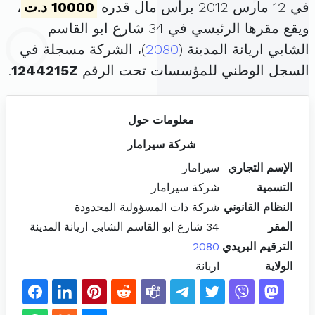
في 12 مارس 2012 برأس مال قدره
10000 د.ت
،
ويقع مقرها الرئيسي في 34 شارع ابو القاسم
الشابي اريانة المدينة (
2080
)، الشركة مسجلة في
السجل الوطني للمؤسسات تحت الرقم
1244215Z
.
معلومات حول
شركة سيرامار
الإسم التجاري
سيرامار
التسمية
شركة سيرامار
النظام القانوني
شركة ذات المسؤولية المحدودة
المقر
34 شارع ابو القاسم الشابي اريانة المدينة
الترقيم البريدي
2080
الولاية
اريانة