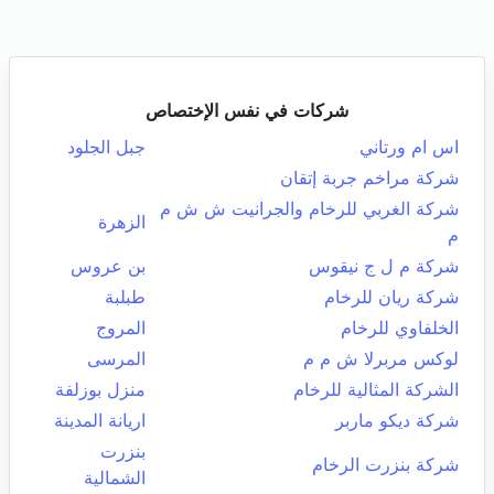
شركات في نفس الإختصاص
اس ام ورتاني
جبل الجلود
شركة مراخم جربة إتقان
شركة الغربي للرخام والجرانيت ش ش م
الزهرة
م
شركة م ل ج نيقوس
بن عروس
شركة ريان للرخام
طبلبة
الخلفاوي للرخام
المروج
لوكس مربرلا ش م م
المرسى
الشركة المثالية للرخام
منزل بوزلفة
شركة ديكو ماربر
اريانة المدينة
بنزرت
شركة بنزرت الرخام
الشمالية