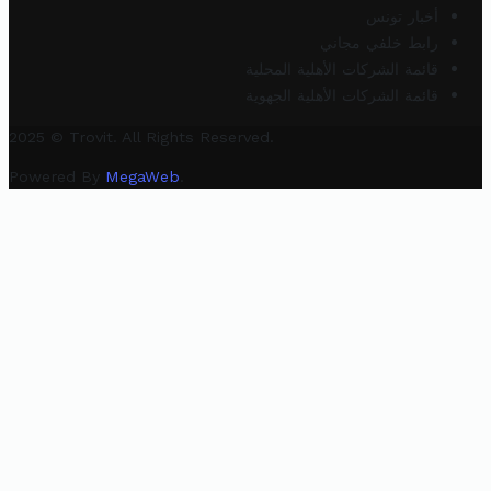
أخبار تونس
رابط خلفي مجاني
قائمة الشركات الأهلية المحلية
قائمة الشركات الأهلية الجهوية
2025 © Trovit. All Rights Reserved.
Powered By
MegaWeb
.