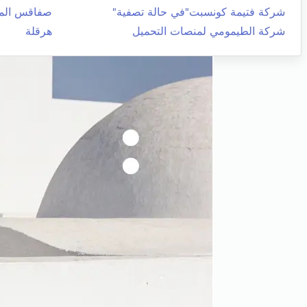
شركة فتيمة كونسبت"في حالة تصفية"
صفاقس المد
شركة الطيمومي لمنصات التحميل
هرقلة