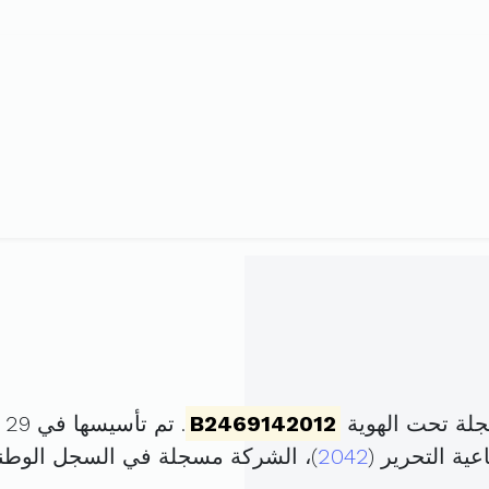
جلة تحت الهوية
B2469142012
. تم تأسيسها في 29 مارس 2012 برأس مال قدره
ية التحرير (
2042
)، الشركة مسجلة في السجل الوط