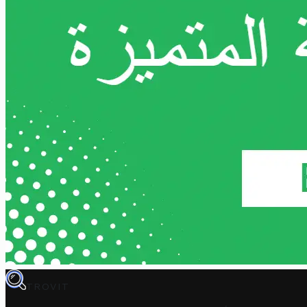
TROVIT