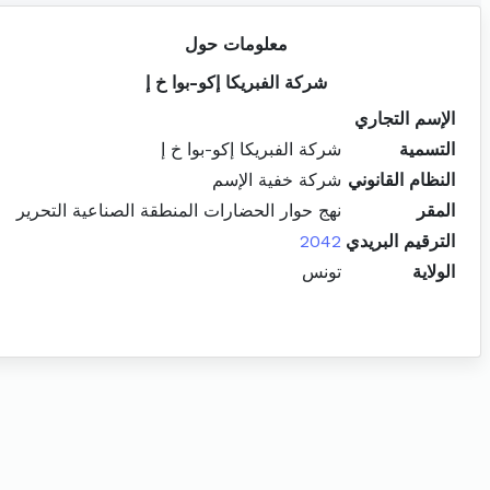
معلومات حول
شركة الفبريكا إكو-بوا خ إ
الإسم التجاري
التسمية
شركة الفبريكا إكو-بوا خ إ
النظام القانوني
شركة خفية الإسم
المقر
نهج حوار الحضارات المنطقة الصناعية التحرير
الترقيم البريدي
2042
الولاية
تونس