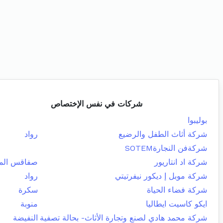
شركات في نفس الإختصاص
بوليبوا
شركة أثاث الطفل والرضيع
رواد
شركةفن النجارةSOTEM
شركة اد انتاريور
صفاقس المد
شركة موبل إ ديكور نيفرتيتي
رواد
شركة فضاء الحياة
سكرة
ايكو كاسيت ايطاليا
منوبة
شركة محمد هادي لصنع وتجارة الأثاث- بحالة تصفية
النفيضة