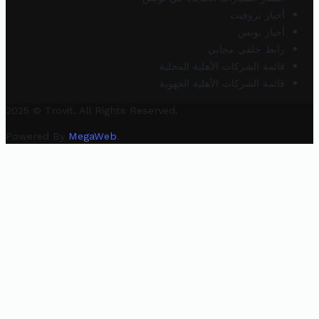
أخبار تروفيت
أخبار تونس
رابط خلفي مجاني
قائمة الشركات الأهلية المحلية
قائمة الشركات الأهلية الجهوية
2025 © Trovit. All Rights Reserved.
Powered By
MegaWeb
.