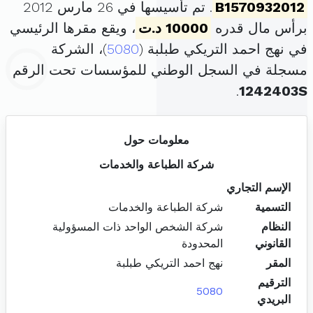
B1570932012
. تم تأسيسها في 26 مارس 2012
برأس مال قدره
10000 د.ت
، ويقع مقرها الرئيسي
في نهج احمد التريكي طبلبة (
5080
)، الشركة
مسجلة في السجل الوطني للمؤسسات تحت الرقم
.
1242403S
معلومات حول
شركة الطباعة والخدمات
الإسم التجاري
التسمية
شركة الطباعة والخدمات
النظام
شركة الشخص الواحد ذات المسؤولية
القانوني
المحدودة
المقر
نهج احمد التريكي طبلبة
الترقيم
5080
البريدي