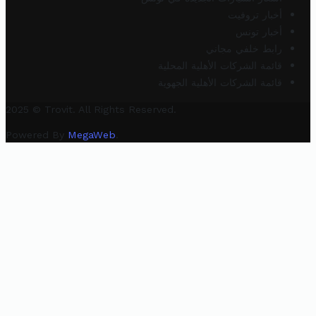
أخبار تروفيت
أخبار تونس
رابط خلفي مجاني
قائمة الشركات الأهلية المحلية
قائمة الشركات الأهلية الجهوية
2025 © Trovit. All Rights Reserved.
Powered By
MegaWeb
.