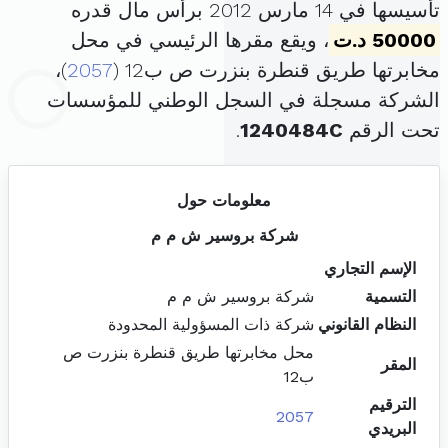
تأسيسها في 14 مارس 2012 برأس مال قدره
50000 د.ت
، ويقع مقرها الرئيسي في محل
مخابرتها طريق قنطرة بنزرت ص ب12 (
2057
)،
الشركة مسجلة في السجل الوطني للمؤسسات
تحت الرقم
1240484C
.
معلومات حول
شركة بروسير ش م م
الإسم التجاري
التسمية
شركة بروسير ش م م
النظام القانوني
شركة ذات المسؤولية المحدودة
محل مخابرتها طريق قنطرة بنزرت ص
المقر
ب12
الترقيم
2057
البريدي