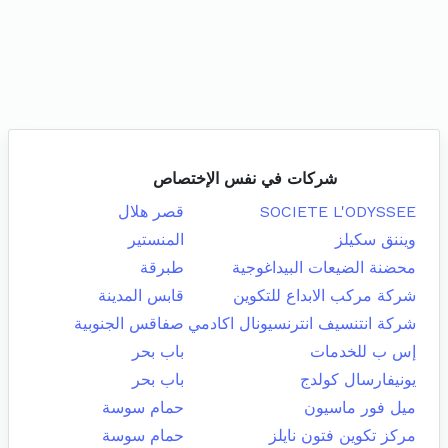
شركات في نفس الإختصاص
SOCIETE L'ODYSSEE
قصر هلال
ويننق سكيلز
المنستير
محضنة الضيعات البيداغوجية
طبرقة
شركة مركب الابداع للتكوين
قابس المدينة
شركة انتنسيف انترنسيونال اكادمي
صفاقس الجنوبية
إس ب للخدمات
باب بحر
يونيفارسال كولدج
باب بحر
ميل فور ماسيون
حمام سوسة
مركز تكوين فتون نايلز
حمام سوسة