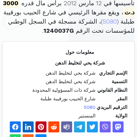
تأسيسها في 12 مارس 2012 برأس مال قدره
3000
د.ت
، ويقع مقرها الرئيسي في شارع الحبيب بورقيبة
طبلبة (
5080
)، الشركة مسجلة في السجل الوطني
للمؤسسات تحت الرقم
1240037G
.
معلومات حول
شركة يحي لتخليط الدهن
الإسم التجاري
شركة يحي لتخليط الدهن
التسمية
شركة يحي لتخليط الدهن
النظام القانوني
شركة ذات المسؤولية المحدودة
المقر
شارع الحبيب بورقيبة طبلبة
الترقيم البريدي
5080
الولاية
المنستير