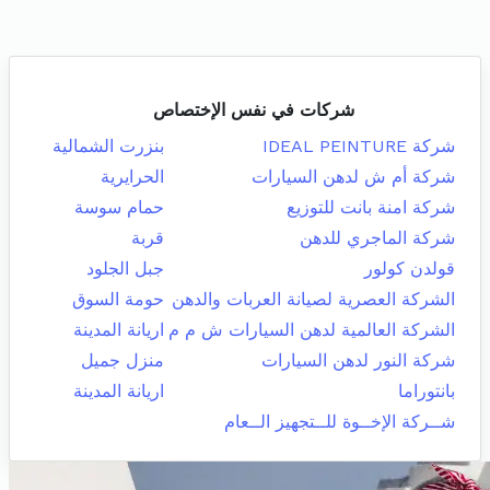
شركات في نفس الإختصاص
شركة IDEAL PEINTURE
بنزرت الشمالية
شركة أم ش لدهن السيارات
الحرايرية
شركة امنة بانت للتوزيع
حمام سوسة
شركة الماجري للدهن
قربة
قولدن كولور
جبل الجلود
الشركة العصرية لصيانة العربات والدهن
حومة السوق
الشركة العالمية لدهن السيارات ش م م
اريانة المدينة
شركة النور لدهن السيارات
منزل جميل
بانتوراما
اريانة المدينة
شــركة الإخــوة للــتجهيز الــعام