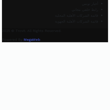
أخبار تونس
رابط خلفي مجاني
قائمة الشركات الأهلية المحلية
قائمة الشركات الأهلية الجهوية
2025 © Trovit. All Rights Reserved.
Powered By
MegaWeb
.