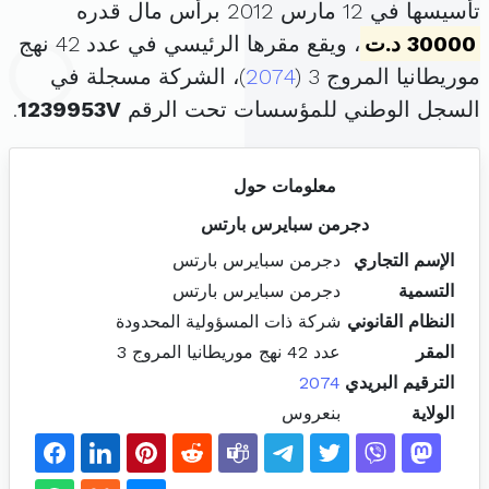
تأسيسها في 12 مارس 2012 برأس مال قدره
30000 د.ت
، ويقع مقرها الرئيسي في عدد 42 نهج
موريطانيا المروج 3 (
2074
)، الشركة مسجلة في
السجل الوطني للمؤسسات تحت الرقم
1239953V
.
معلومات حول
دجرمن سبايرس بارتس
الإسم التجاري
دجرمن سبايرس بارتس
التسمية
دجرمن سبايرس بارتس
النظام القانوني
شركة ذات المسؤولية المحدودة
المقر
عدد 42 نهج موريطانيا المروج 3
الترقيم البريدي
2074
الولاية
بنعروس