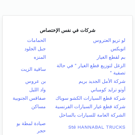
شركات في نفس الإختصاص
لو تريو العتروس
الحمامات
اتوبكس
جبل الجلود
بم لقطع الغيار
المنزه
الزغل لتوزيع قطع الغيار " في حالة
ساقية الزيت
تصفية "
شركة الأمل الجديد بريم
بن عروس
أوتو ترايد كومباني
واد الليل
شركة قطع السيارات الكشو سوباك
صفاقس الجنوبية
شركة قطع غيار السيارات الفرنسية
مساكن
الشركة العامة للسيارات بالساحل
صيادة لمطة بو
Sté HANNABAL TRUCKS
حجر