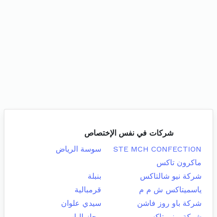
شركات في نفس الإختصاص
STE MCH CONFECTION
سوسة الرياض
ماكرون تاكس
شركة نيو شالتاكس
بنبلة
ياسميتاكس ش م م
قرمبالية
شركة باو روز فاشن
سيدي علوان
شركة يوني تاكس
مجاز الباب