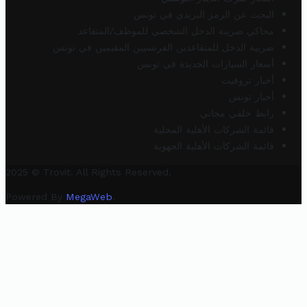
البحث عن الرمز البريدي في تونس
محاكي ضريبة الدخل الشخصي للموظف/المتقاعد
ضريبة الدخل للمتقاعدين الفرنسيين المقيمين في تونس
أسعار السيارات الجديدة في تونس
أخبار تروفيت
أخبار تونس
رابط خلفي مجاني
قائمة الشركات الأهلية المحلية
قائمة الشركات الأهلية الجهوية
2025 © Trovit. All Rights Reserved.
Powered By
MegaWeb
.