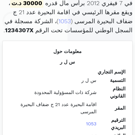
في 7 فيفري 2012 برأس مال قدره
30000 د.ت
،
ويقع مقرها الرئيسي في اقامة البحيرة عدد 21 ج
ضفاف البحيرة المرسى (
1053
)، الشركة مسجلة في
السجل الوطني للمؤسسات تحت الرقم
1234307X
.
معلومات حول
س ل ر
الإسم التجاري
التسمية
س ل ر
النظام
شركة ذات المسؤولية المحدودة
القانوني
اقامة البحيرة عدد 21 ج ضفاف البحيرة
المقر
المرسى
الترقيم
1053
البريدي