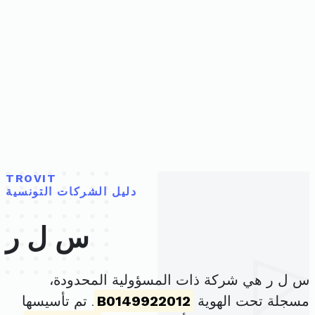
TROVIT
دليل الشركات التونسية
س ل ر
س ل ر هي شركة ذات المسؤولية المحدودة،
مسجلة تحت الهوية
B0149922012
. تم تأسيسها