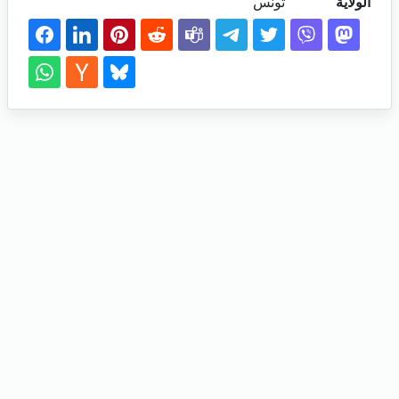
الولاية
تونس