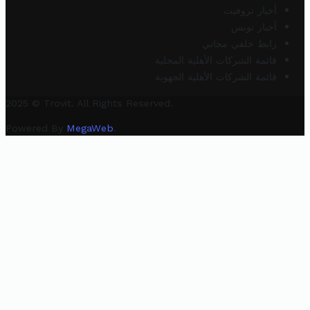
أخبار تروفيت
أخبار تونس
رابط خلفي مجاني
قائمة الشركات الأهلية المحلية
قائمة الشركات الأهلية الجهوية
2025 © Trovit. All Rights Reserved.
Powered By
MegaWeb
.