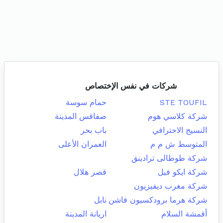
شركات في نفس الإختصاص
STE TOUFIL
حمام سوسة
شركة كلاسي هوم
صفاقس المدينة
النسيج الاحترافي
باب بحر
المتوسط ش م م
العمران الأعلى
شركة طوطالى ترادينق
شركة ايكو فيل
قصر هلال
شركة مغرب ديفيزيون
شركة هرما برودكسيون فاشن
نابل
أقمشة السلام
اريانة المدينة