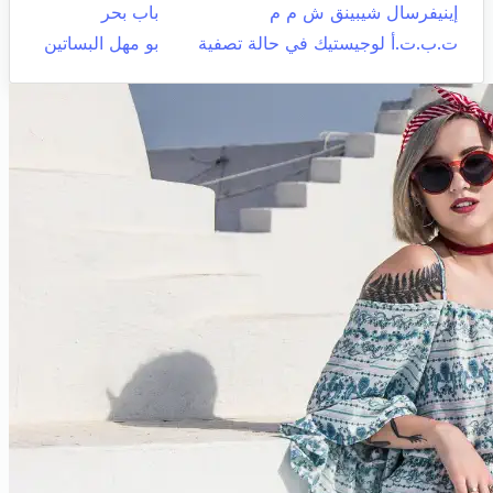
إينيفرسال شيبينق ش م م
باب بحر
ت.ب.ت.أ لوجيستيك في حالة تصفية
بو مهل البساتين