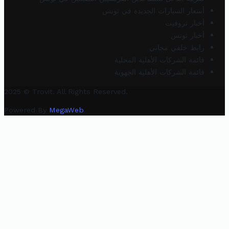
أسعار السيارات الجديدة في تونس
أخبار تروفيت
أخبار تونس
رابط خلفي مجاني
قائمة الشركات الأهلية المحلية
قائمة الشركات الأهلية الجهوية
2025 © Trovit. All Rights Reserved.
Powered By
MegaWeb
.