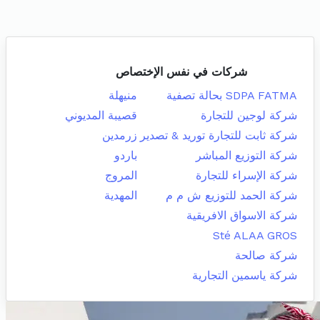
شركات في نفس الإختصاص
SDPA FATMA بحالة تصفية
منيهلة
شركة لوجين للتجارة
قصيبة المديوني
شركة ثابت للتجارة توريد & تصدير
زرمدين
شركة التوزيع المباشر
باردو
شركة الإسراء للتجارة
المروج
شركة الحمد للتوزيع ش م م
المهدية
شركة الاسواق الافريقية
Sté ALAA GROS
شركة صالحة
شركة ياسمين التجارية