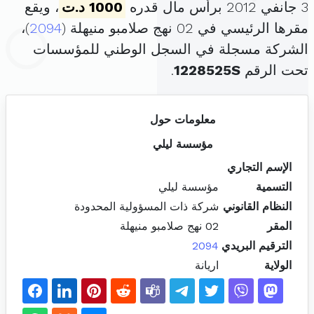
3 جانفي 2012 برأس مال قدره
1000 د.ت
، ويقع
مقرها الرئيسي في 02 نهج صلامبو منيهلة (
2094
)،
الشركة مسجلة في السجل الوطني للمؤسسات
تحت الرقم
1228525S
.
معلومات حول
مؤسسة ليلي
الإسم التجاري
التسمية
مؤسسة ليلي
النظام القانوني
شركة ذات المسؤولية المحدودة
المقر
02 نهج صلامبو منيهلة
الترقيم البريدي
2094
الولاية
اريانة