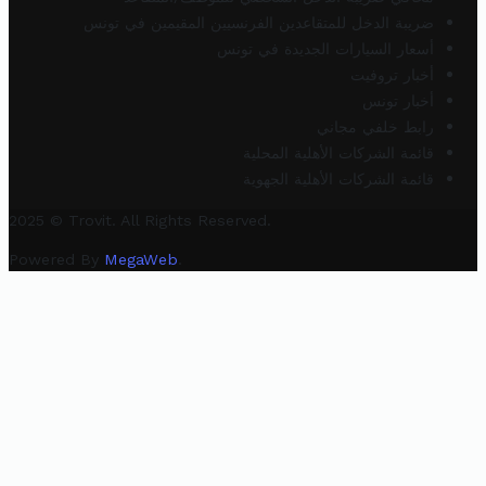
ضريبة الدخل للمتقاعدين الفرنسيين المقيمين في تونس
أسعار السيارات الجديدة في تونس
أخبار تروفيت
أخبار تونس
رابط خلفي مجاني
قائمة الشركات الأهلية المحلية
قائمة الشركات الأهلية الجهوية
2025 © Trovit. All Rights Reserved.
Powered By
MegaWeb
.