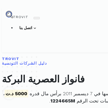
TROVIT
اتصل بنا
TROVIT
دليل الشركات التونسية
فانواز العصرية البركة
 2011 برأس مال قدره
5000 د.ت
،
سات تحت الرقم
1224665M
.