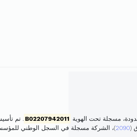
حدودة، مسجلة تحت الهوية
B02207942011
. تم تأسيسها في 7 ديسمبر
2090
)، الشركة مسجلة في السجل الوطني للمؤس