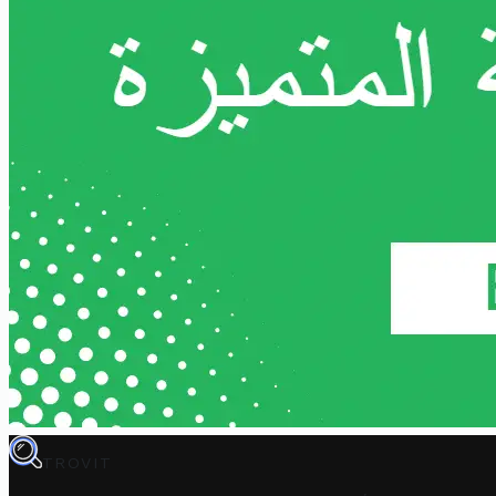
TROVIT