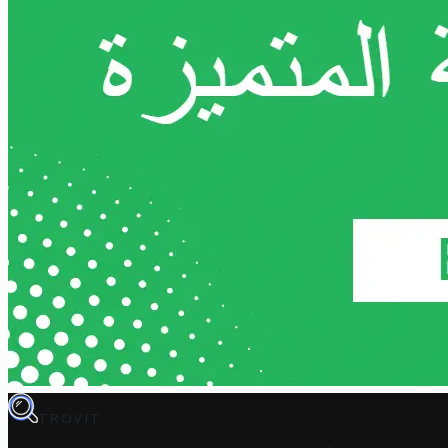
TROVIT