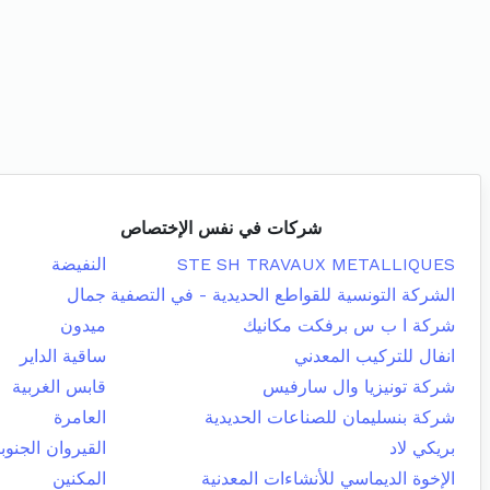
شركات في نفس الإختصاص
STE SH TRAVAUX METALLIQUES
النفيضة
الشركة التونسية للقواطع الحديدية - في التصفية
جمال
شركة ا ب س برفكت مكانيك
ميدون
انفال للتركيب المعدني
ساقية الداير
شركة تونيزيا وال سارفيس
قابس الغربية
شركة بنسليمان للصناعات الحديدية
العامرة
بريكي لاد
القيروان الجنوب
الإخوة الديماسي للأنشاءات المعدنية
المكنين