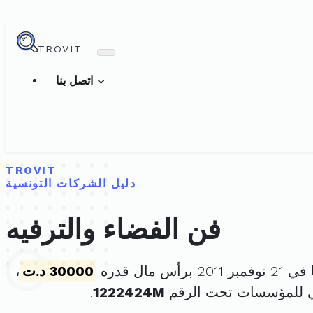
TROVIT
اتصل بنا
TROVIT
دليل الشركات التونسية
فن الفضاء والترفيه
برأس مال قدره
30000 د.ت
،
ي للمؤسسات تحت الرقم
1222424M
.